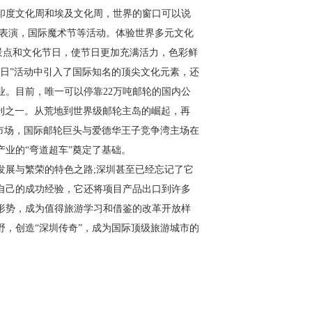
印度文化周和埃及文化周，世界的窗口可以说
稽表演，国际魔术节等活动。体验世界多元文化
游景点和文化节日，使节日更加充满活力，色彩鲜
日”活动中引入了国际知名的顶尖文化元素，还
。目前，唯一可以停靠22万吨邮轮的国内公
特刊之一。从荒地到世界级邮轮主岛的崛起，再
市场，国际邮轮巨头与爱德华王子竞争湾主场在
业的“弯道超车”奠定了基础。
发展与繁荣的特色之路;深圳甚至已经忘记了它
自己的成功经验，它还将项目产品出口到许多
形势，成为值得旅游学习和借鉴的改革开放样
，创造“深圳传奇”，成为国际顶级旅游城市的