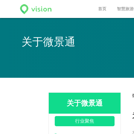
.code{ width:100%; margin-top:10px; } .code img{ width: 154px; height: 154
首页
智慧旅游
关于微景通
关于微景通
行业聚焦