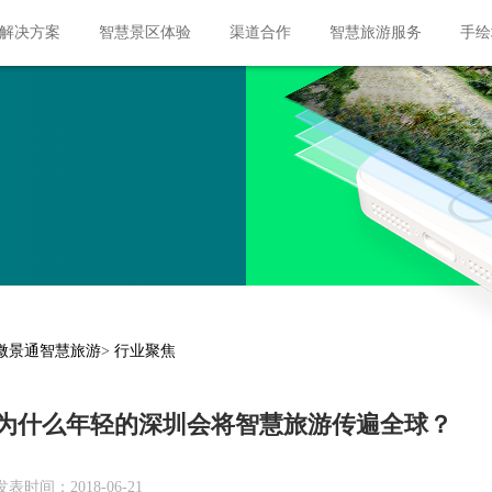
px; margin: 10px 400px; }
解决方案
智慧景区体验
渠道合作
智慧旅游服务
手绘
微景通智慧旅游
>
行业聚焦
为什么年轻的深圳会将智慧旅游传遍全球？
发表时间：2018-06-21