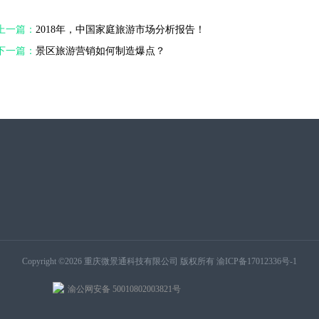
上一篇：
2018年，中国家庭旅游市场分析报告！
下一篇：
景区旅游营销如何制造爆点？
Copyright ©2026 重庆微景通科技有限公司 版权所有
渝ICP备17012336号-1
渝公网安备 50010802003821号