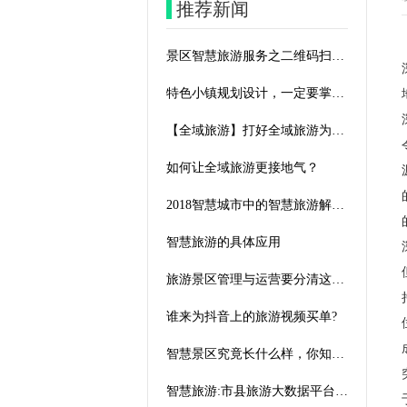
推荐新闻
景区智慧旅游服务之二维码扫描自助语音导览系统
特色小镇规划设计，一定要掌握这几点！
【全域旅游】打好全域旅游为核心的“组合拳
如何让全域旅游更接地气？
2018智慧城市中的智慧旅游解决方案，全域旅游大数据中心建设方案
智慧旅游的具体应用
旅游景区管理与运营要分清这三大体系-微景通智慧旅游景区服务平台
谁来为抖音上的旅游视频买单?
智慧景区究竟长什么样，你知道么？
智慧旅游:市县旅游大数据平台的整体解决方案(图文)