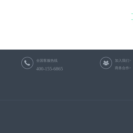
全国客服热线
加入我们>
商务合作>
400-155-6865