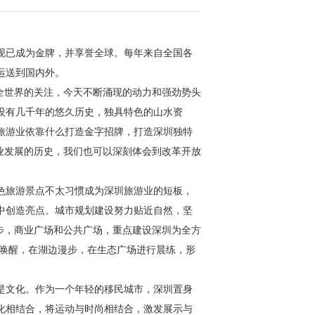
现已成为金牌，并享誉全球。每年来自全国各
运送到国内外。
了全世界的关注，今天不断涌现的动力和强劲势头
没有几千年的悠久历史，独具特色的山水资
旅游业依靠什么打造金字招牌，打造深圳独特
业发展的历史，我们也可以深刻体会到改革开放
色旅游景点不太习惯成为深圳旅游业的短板，
中创造亮点。城市规划建设努力贴近自然，坚
步，商业广场和公共广场，重点建设深圳为全方
儿唤醒，在湖边漫步，在生态广场进行晨练，形
是文化。作为一个年轻的移民城市，深圳置身
化相结合，将运动与时尚相结合，激发展示与